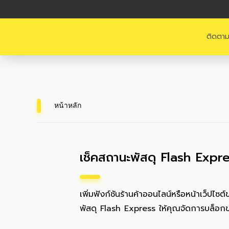
ติดตาม
หน้าหลัก
เช็คสถานะพัสดุ Flash Expr
เพิ่มฟังก์ชันร้านค้าออนไลน์หรือหน้าเว็ปไ
พัสดุ Flash Express ให้คุณจัดการบล็อกข