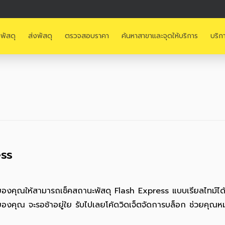
พัสดุ
ส่งพัสดุ
ตรวจสอบราคา
ค้นหาสาขาและจุดให้บริการ
บริก
ess
ซต์ของคุณให้สามารถเช็คสถานะพัสดุ Flash Express แบบเรียลไทม์ได้
องคุณ จะรอช้าอยู่ใย รับไปเลยโค้ดวิดเจ็ตจัดการบล็อก ช่วยคุณ