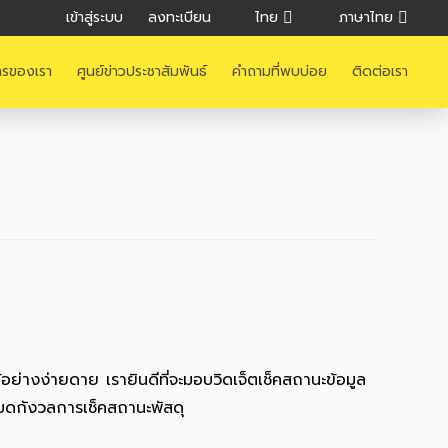
เข้าสู่ระบบ
ลงทะเบียน
ไทย
ภาษาไทย
ารของเรา
ศูนย์ข่าวประชาสัมพันธ์
คำถามที่พบบ่อย
ติดต่อเรา
อย่างง่ายดาย เรายินดีที่จะมอบวิดเจ็ตเช็คสถานะข้อมูล
หมดกังวลการเช็คสถานะพัสดุ