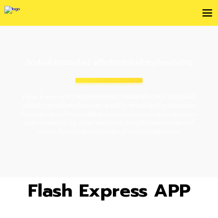
จัดส่งพัสดุออนไลน์ ฟรีบริการรับพัสดุถึงหน้าบ้าน
Flash Express ทำให้คุณไม่ต้องต่อคิวส่งพัสดุอีกต่อไป เรามุ่งมั่นที่
จะให้บริการการจัดส่งที่เหมาะสม และดีที่สุดสำหรับลูกค้าบริษัทและคน
ไทยทุกคน เราจะทำการส่งพัสดุของคุณไปยังปลายทางของคุณอย่าง
ปลอดภัยและรวดเร็ว ด้วยการบริการรับพัสดุที่ไม่เคยสะดวกขนาดนี้
มาก่อน รีบมาใช้บริการเข้ารับพัสดุถึงหน้าบ้านฟรีกันเถอะ
Flash Express APP